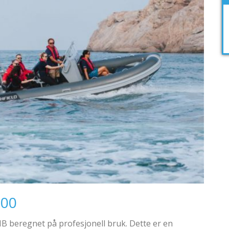
600
RIB beregnet på profesjonell bruk. Dette er en