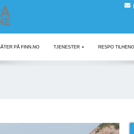
BÅTER PÅ FINN.NO
TJENESTER
RESPO TILHEN