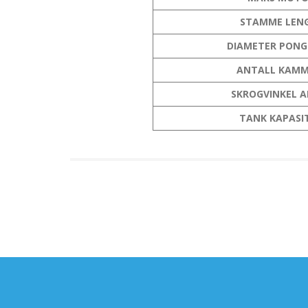
STAMME LEN
DIAMETER PON
ANTALL KAMM
SKROGVINKEL A
TANK KAPASI