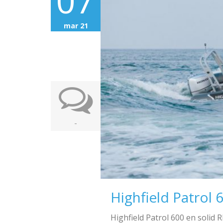
07
mar 21
-
Highfield Patrol 
Highfield Patrol 600 en solid 