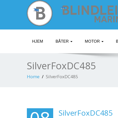
HJEM
BÅTER
MOTOR
SilverFoxDC485
Home
SilverFoxDC485
SilverFoxDC485